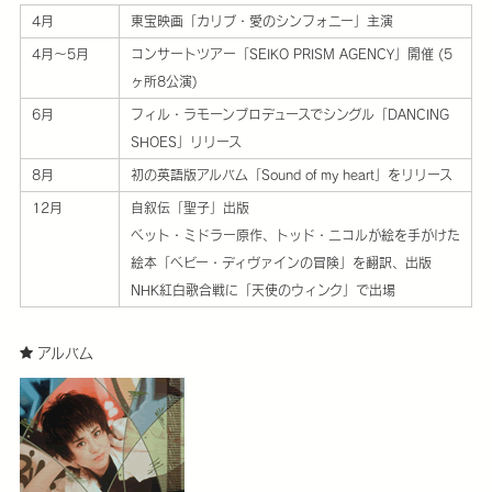
4月
東宝映画「カリブ・愛のシンフォニー」主演
4月～5月
コンサートツアー「SEIKO PRISM AGENCY」開催 (5
ヶ所8公演)
6月
フィル・ラモーンプロデュースでシングル「DANCING
SHOES」リリース
8月
初の英語版アルバム「Sound of my heart」をリリース
12月
自叙伝「聖子」出版
ベット・ミドラー原作、トッド・ニコルが絵を手がけた
絵本「ベビー・ディヴァインの冒険」を翻訳、出版
NHK紅白歌合戦に「天使のウィンク」で出場
アルバム