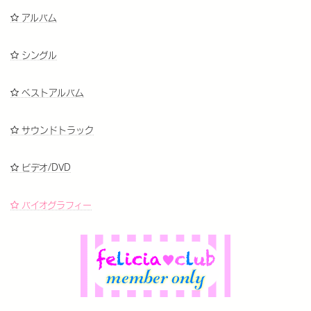
アルバム
シングル
ベストアルバム
サウンドトラック
ビデオ/DVD
バイオグラフィー