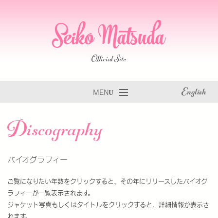
Official Site
MENU
Home
Discography
Profile
Information
バイオグラフィー
Discography
ご覧になりたい年数をクリックすると、その年にリリースしたバイオグ
Gallery
ラフィーが一覧表示されます。
Fan Club
ジャケット写真もしくはタイトルをクリックすると、詳細情報が表示さ
れます。